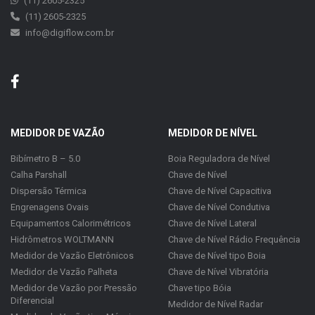
(11) 2605-2325
(11) 2605-2325
info@digiflow.com.br
MEDIDOR DE VAZÃO
MEDIDOR DE NÍVEL
Bibímetro B – 5.0
Boia Reguladora de Nível
Calha Parshall
Chave de Nível
Dispersão Térmica
Chave de Nível Capacitiva
Engrenagens Ovais
Chave de Nível Condutiva
Equipamentos Calorimétricos
Chave de Nível Lateral
Hidrômetros WOLTMANN
Chave de Nível Rádio Frequência
Medidor de Vazão Eletrônicos
Chave de Nível tipo Boia
Medidor de Vazão Palheta
Chave de Nível Vibratória
Medidor de Vazão por Pressão
Chave tipo Bóia
Diferencial
Medidor de Nível Radar