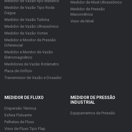
Medidor de Vazão tipo Mássico
Medidor de Nível Ultrassônico
Medidor de Vazão Tipo Roda
Medidor de Pressão
Dágua
Manométrica
Medidor de Vazão Turbina
Visor de Nível
Medidor de Vazão Ultrassônico
Medidor de Vazão Vortex
Medidor e Monitor de Pressão
Diferencial
Medidor e Monitor de Vazão
Eletromagnético
Medidores de Vazão Rotâmetro
Placa de Orifício
Transmissor de Vazão e Dosador
MEDIDOR DE FLUXO
MEDIDOR DE PRESSÃO
INDUSTRIAL
Dispersão Térmica
Equipamentos de Pressão
Esfera Flutuante
Palhetas de Fluxo
Visor de Fluxo Tipo Flap