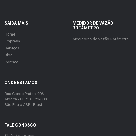
SAIBA MAIS
MEDIDOR DE VAZÃO
ROTÂMETRO
Home
Medidores de Vazão Rotâmetro
Empresa
Serviços
Blog
Contato
ONDE ESTAMOS
Rua Conde Prates, 906
Moóca - CEP: 03122-000
São Paulo / SP - Brasil
FALE CONOSCO