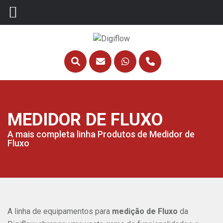
MEDIDOR DE FLUXO
A mais completa linha Produtos de Medidor de
Fluxo
A linha de equipamentos para
medição de Fluxo
da