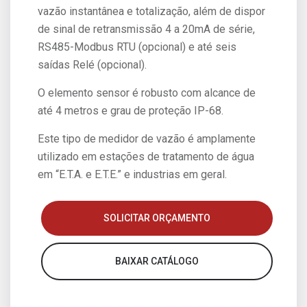
vazão instantânea e totalização, além de dispor
de sinal de retransmissão 4 a 20mA de série,
RS485-Modbus RTU (opcional) e até seis
saídas Relé (opcional).
O elemento sensor é robusto com alcance de
até 4 metros e grau de proteção IP-68.
Este tipo de medidor de vazão é amplamente
utilizado em estações de tratamento de água
em “E.T.A. e E.T.E.” e industrias em geral.
SOLICITAR ORÇAMENTO
BAIXAR CATÁLOGO