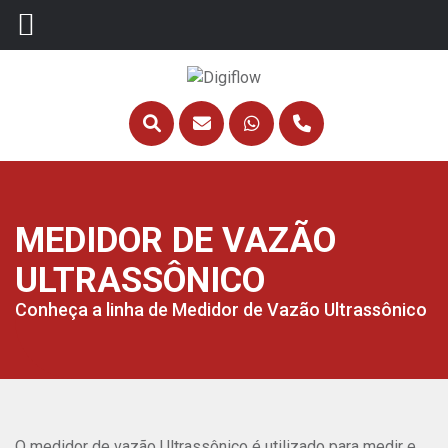
MEDIDOR DE VAZÃO
ULTRASSÔNICO
Conheça a linha de Medidor de Vazão Ultrassônico
O medidor de vazão Ultrassônico é utilizado para medir e