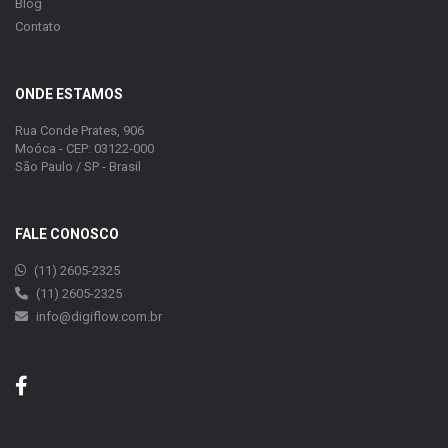
Blog
Contato
ONDE ESTAMOS
Rua Conde Prates, 906
Moóca - CEP: 03122-000
São Paulo / SP - Brasil
FALE CONOSCO
(11) 2605-2325
(11) 2605-2325
info@digiflow.com.br