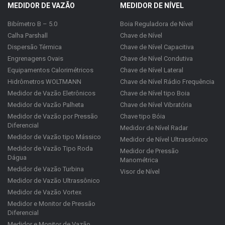
MEDIDOR DE VAZÃO
MEDIDOR DE NÍVEL
Bibímetro B – 5.0
Boia Reguladora de Nível
Calha Parshall
Chave de Nível
Dispersão Térmica
Chave de Nível Capacitiva
Engrenagens Ovais
Chave de Nível Condutiva
Equipamentos Calorimétricos
Chave de Nível Lateral
Hidrômetros WOLTMANN
Chave de Nível Rádio Frequência
Medidor de Vazão Eletrônicos
Chave de Nível tipo Boia
Medidor de Vazão Palheta
Chave de Nível Vibratória
Medidor de Vazão por Pressão
Chave tipo Bóia
Diferencial
Medidor de Nível Radar
Medidor de Vazão tipo Mássico
Medidor de Nível Ultrassônico
Medidor de Vazão Tipo Roda
Medidor de Pressão
Dágua
Manométrica
Medidor de Vazão Turbina
Visor de Nível
Medidor de Vazão Ultrassônico
Medidor de Vazão Vortex
Medidor e Monitor de Pressão
Diferencial
Medidor e Monitor de Vazão