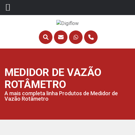
MEDIDOR DE VAZÃO
ROTÂMETRO
A mais completa linha Produtos de Medidor de
Vazão Rotâmetro