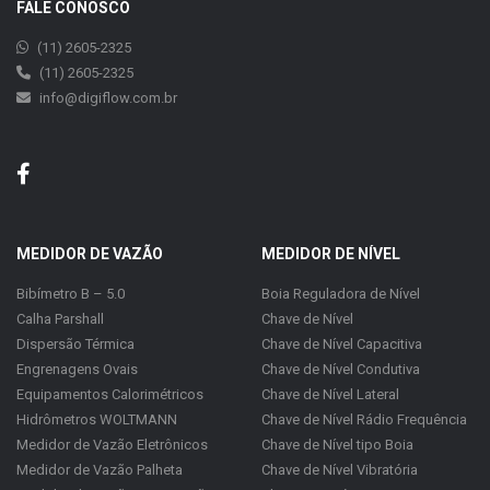
FALE CONOSCO
(11) 2605-2325
(11) 2605-2325
info@digiflow.com.br
MEDIDOR DE VAZÃO
MEDIDOR DE NÍVEL
Bibímetro B – 5.0
Boia Reguladora de Nível
Calha Parshall
Chave de Nível
Dispersão Térmica
Chave de Nível Capacitiva
Engrenagens Ovais
Chave de Nível Condutiva
Equipamentos Calorimétricos
Chave de Nível Lateral
Hidrômetros WOLTMANN
Chave de Nível Rádio Frequência
Medidor de Vazão Eletrônicos
Chave de Nível tipo Boia
Medidor de Vazão Palheta
Chave de Nível Vibratória