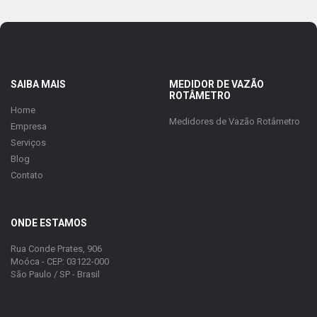
SAIBA MAIS
MEDIDOR DE VAZÃO
ROTÂMETRO
Home
Medidores de Vazão Rotâmetro
Empresa
Serviços
Blog
Contato
ONDE ESTAMOS
Rua Conde Prates, 906
Moóca - CEP: 03122-000
São Paulo / SP - Brasil