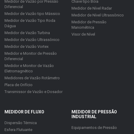
Medidor de Vazão por Pressão
Chave tipo Bóia
Diferencial
Medidor de Nível Radar
Medidor de Vazão tipo Mássico
Medidor de Nível Ultrassônico
Medidor de Vazão Tipo Roda
Medidor de Pressão
Dágua
Manométrica
Medidor de Vazão Turbina
Visor de Nível
Medidor de Vazão Ultrassônico
Medidor de Vazão Vortex
Medidor e Monitor de Pressão
Diferencial
Medidor e Monitor de Vazão
Eletromagnético
Medidores de Vazão Rotâmetro
Placa de Orifício
Transmissor de Vazão e Dosador
MEDIDOR DE FLUXO
MEDIDOR DE PRESSÃO
INDUSTRIAL
Dispersão Térmica
Equipamentos de Pressão
Esfera Flutuante