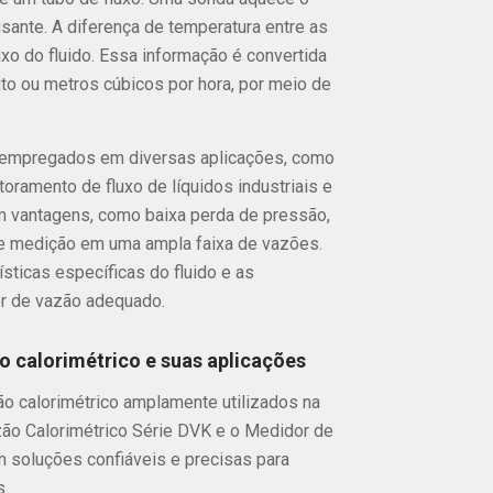
usante. A diferença de temperatura entre as
uxo do fluido. Essa informação é convertida
to ou metros cúbicos por hora, por meio de
empregados em diversas aplicações, como
ramento de fluxo de líquidos industriais e
m vantagens, como baixa perda de pressão,
de medição em uma ampla faixa de vazões.
ísticas específicas do fluido e as
r de vazão adequado.
 calorimétrico e suas aplicações
o calorimétrico amplamente utilizados na
zão Calorimétrico Série DVK e o Medidor de
 soluções confiáveis e precisas para
s.