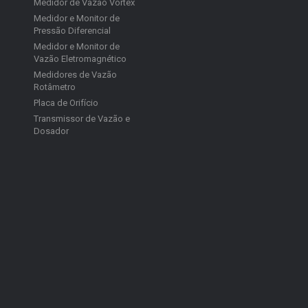
Medidor de Vazão Vortex
Medidor e Monitor de
Pressão Diferencial
Medidor e Monitor de
Vazão Eletromagnético
Medidores de Vazão
Rotâmetro
Placa de Orifício
Transmissor de Vazão e
Dosador