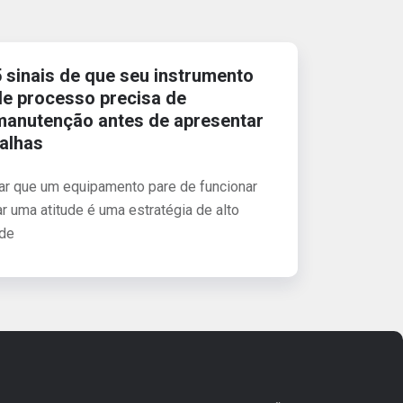
5 sinais de que seu instrumento
de processo precisa de
manutenção antes de apresentar
falhas
rar que um equipamento pare de funcionar
 uma atitude é uma estratégia de alto
 de