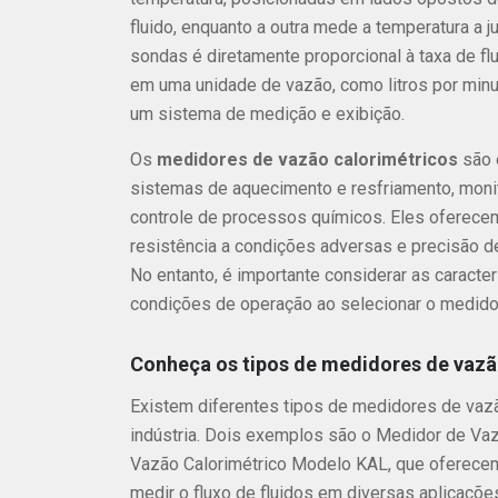
fluido, enquanto a outra mede a temperatura a j
sondas é diretamente proporcional à taxa de fl
em uma unidade de vazão, como litros por minu
um sistema de medição e exibição.
Os
medidores de vazão calorimétricos
são 
sistemas de aquecimento e resfriamento, monito
controle de processos químicos. Eles oferece
resistência a condições adversas e precisão 
No entanto, é importante considerar as caracter
condições de operação ao selecionar o medido
Conheça os tipos de medidores de vazão
Existem diferentes tipos de medidores de vazã
indústria. Dois exemplos são o Medidor de Va
Vazão Calorimétrico Modelo KAL, que oferecem
medir o fluxo de fluidos em diversas aplicaçõe