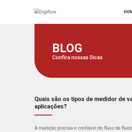
HO
BLOG
Confira nossas Dicas
Quais são os tipos de medidor de v
aplicações?
A medição precisa e confiável do fluxo de flu