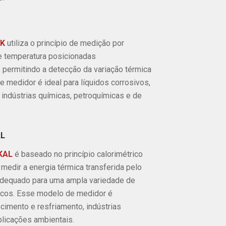
VK
utiliza o princípio de medição por
e temperatura posicionadas
 permitindo a detecção da variação térmica
 medidor é ideal para líquidos corrosivos,
indústrias químicas, petroquímicas e de
AL
 KAL
é baseado no princípio calorimétrico
 medir a energia térmica transferida pelo
adequado para uma ampla variedade de
micos. Esse modelo de medidor é
imento e resfriamento, indústrias
licações ambientais.