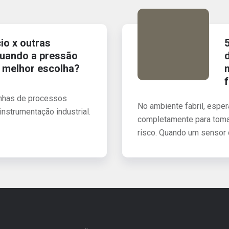
cio x outras
quando a pressão
a melhor escolha?
linhas de processos
No ambiente fabril, espe
instrumentação industrial.
completamente para tomar
risco. Quando um sensor