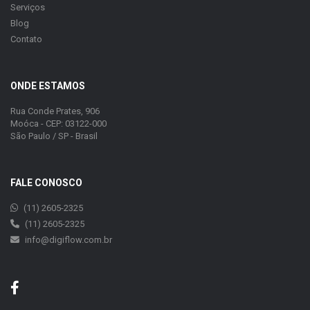
Serviços
Blog
Contato
ONDE ESTAMOS
Rua Conde Prates, 906
Moóca - CEP: 03122-000
São Paulo / SP - Brasil
FALE CONOSCO
(11) 2605-2325
(11) 2605-2325
info@digiflow.com.br