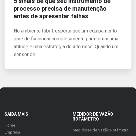
5 sinais de que seu instrumento de
processo precisa de manutenção
antes de apresentar falhas
No ambiente fabril, esperar que um equipamento
pare de funcionar completamente para tomar uma
atitude é uma estratégia de alto risco. Quando um
sensor de
SAIBA MAIS
MEDIDOR DE VAZÃO
ROTÂMETRO
Home
Medidores de Vazão Rotâmetro
Empresa