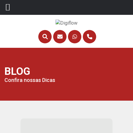
BLOG
Confira nossas Dicas