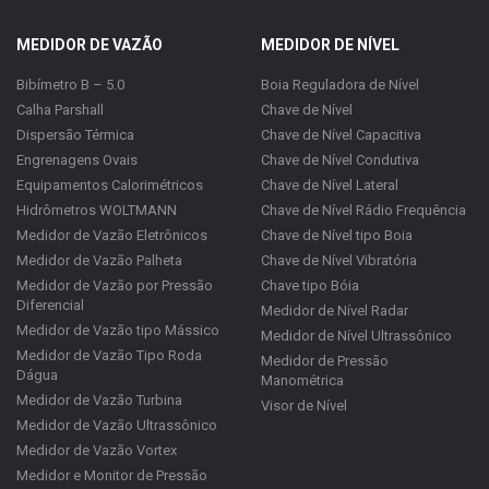
MEDIDOR DE VAZÃO
MEDIDOR DE NÍVEL
Bibímetro B – 5.0
Boia Reguladora de Nível
Calha Parshall
Chave de Nível
Dispersão Térmica
Chave de Nível Capacitiva
Engrenagens Ovais
Chave de Nível Condutiva
Equipamentos Calorimétricos
Chave de Nível Lateral
Hidrômetros WOLTMANN
Chave de Nível Rádio Frequência
Medidor de Vazão Eletrônicos
Chave de Nível tipo Boia
Medidor de Vazão Palheta
Chave de Nível Vibratória
Medidor de Vazão por Pressão
Chave tipo Bóia
Diferencial
Medidor de Nível Radar
Medidor de Vazão tipo Mássico
Medidor de Nível Ultrassônico
Medidor de Vazão Tipo Roda
Medidor de Pressão
Dágua
Manométrica
Medidor de Vazão Turbina
Visor de Nível
Medidor de Vazão Ultrassônico
Medidor de Vazão Vortex
Medidor e Monitor de Pressão